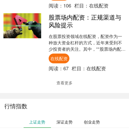
阅读：
106
栏目：
在线配资
股票场内配资：正规渠道与
风险提示
在股票投资领域在线配资，配资作为一
种放大资金杠杆的方式，近年来受到不
少投资者的关注。其中，**股票场内配资
**因其操作便捷、流程透明等特点，逐渐
在线配资
成为市场热点。然....
阅读：
67
栏目：
在线配资
查看更多
行情指数
上证走势
深证走势
创业走势