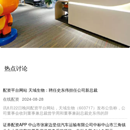
热点讨论
配资平台网站 天域生物：聘任史东伟担任公司新总裁
在线配资
2024-08-28
讯8月22日晚间配资平台网站，天域生物（603717）发布公告称，公
司董事会收到董事兼总裁曾学周和董事兼副总裁史东伟的辞
证券配资APP 中山市张家边坚信汽车运输有限公司中标中山市三角镇