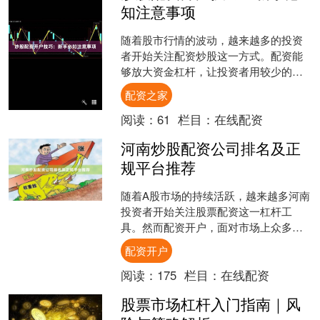
知注意事项
随着股市行情的波动，越来越多的投资
者开始关注配资炒股这一方式。配资能
够放大资金杠杆，让投资者用较少的本
金撬动更大的交易额度。但对于新手而
配资之家
言，配资开户并非简单的“....
阅读：
61
栏目：
在线配资
河南炒股配资公司排名及正
规平台推荐
随着A股市场的持续活跃，越来越多河南
投资者开始关注股票配资这一杠杆工
具。然而配资开户，面对市场上众多配
资公司，如何选择正规、安全的平台成
配资开户
为投资者最关心的问题。本....
阅读：
175
栏目：
在线配资
股票市场杠杆入门指南｜风