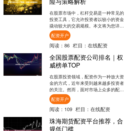
险与策略解析
在股票市场中，杠杆交易是一种常见的
投资工具，它允许投资者以较小的资金
撬动较大的交易规模。本文将为您详细
解析股票市场杠杆的基本概念、风险以
配资开户
及策略，帮助您在投资中做....
阅读：
86
栏目：
在线配资
全国股票配资公司排名｜权
威榜单TOP
在股票投资领域，配资作为一种放大资
金的方式，近年来受到越来越多投资者
的关注。然而，面对市场上众多的配资
公司，如何选择一家安全、正规、服务
配资开户
优质的机构配资开户，成为....
阅读：
109
栏目：
在线配资
珠海期货配资平台推荐，合
规低门槛