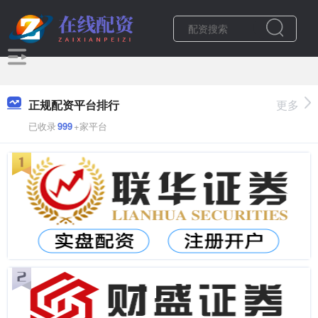
正规配资平台排行
更多
已收录
999
+家平台