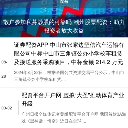
散户参加私募炒股的可靠吗 潮州股票配资：助力
投资者放大收益
证券配资APP 中山市张家边坚信汽车运输有
限公司中标中山市三角镇公办小学校车租赁
及接送服务采购项目，中标金额 214.2 万元
08-
2024年8月22日，根据全国公共资源交易平台公示，中山市
28
三角镇公办小学校车租赁....
配资平台开户网 虚拟“大圣”推动体育产业
升级
09-02
广州日报全媒体记者黄维配资平台开户网 我国首款3A游
戏《黑神话：悟空》近日在全球....